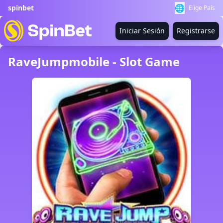
🌐
spinbet
Elige País
Iniciar Sesión
Registrarse
RaveJumpmobile - Slot Game