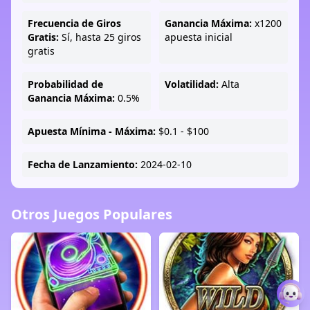
Frecuencia de Giros
Ganancia Máxima:
x1200
Gratis:
Sí, hasta 25 giros
apuesta inicial
gratis
Probabilidad de
Volatilidad:
Alta
Ganancia Máxima:
0.5%
Apuesta Mínima - Máxima:
$0.1 - $100
Fecha de Lanzamiento:
2024-02-10
Otros Juegos Populares