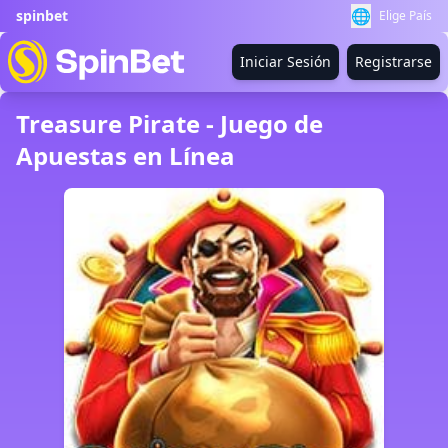
🌐
spinbet
Elige País
Iniciar Sesión
Registrarse
Treasure Pirate - Juego de
Apuestas en Línea