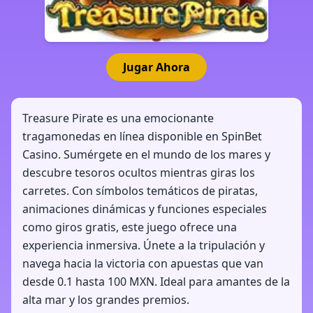
Jugar Ahora
Treasure Pirate es una emocionante
tragamonedas en línea disponible en SpinBet
Casino. Sumérgete en el mundo de los mares y
descubre tesoros ocultos mientras giras los
carretes. Con símbolos temáticos de piratas,
animaciones dinámicas y funciones especiales
como giros gratis, este juego ofrece una
experiencia inmersiva. Únete a la tripulación y
navega hacia la victoria con apuestas que van
desde 0.1 hasta 100 MXN. Ideal para amantes de la
alta mar y los grandes premios.