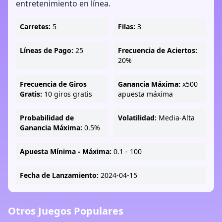
entretenimiento en línea.
Carretes:
5
Filas:
3
Líneas de Pago:
25
Frecuencia de Aciertos:
20%
Frecuencia de Giros
Ganancia Máxima:
x500
Gratis:
10 giros gratis
apuesta máxima
Probabilidad de
Volatilidad:
Media-Alta
Ganancia Máxima:
0.5%
Apuesta Mínima - Máxima:
0.1 - 100
Fecha de Lanzamiento:
2024-04-15
Otros Juegos Populares