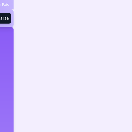
e País
rarse